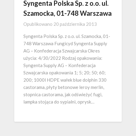
Syngenta Polska Sp. z o.o. ul.
Szamocka, 01-748 Warszawa
Opublikowano
20 października 2013
Syngenta Polska Sp. z o.o. ul. Szamocka, 01-
748 Warszawa Fungicyd Syngenta Supply
AG – Konfederacja Szwajcarska Okres
użycia: 4/30/2022 Rodzaj opakowania:
Syngenta Supply AG – Konfederacja
Szwajcarska opakowania 1; 5; 20; 50; 60;
200; 1000l HDPE wałek blue dolphin 330
castorama, płyty betonowe leroy merlin,
stopnica castorama, jak odświeżyć fugi,
lampka stojąca do sypialni, oprysk…