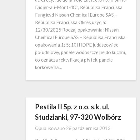
Didier-au-Mont-dOr, Republika Francuska
Fungicyd Nissan Chemical Europe SAS –
Republika Francuska Okres użycia:
12/30/2025 Rodzaj opakowania: Nissan
Chemical Europe SAS – Republika Francuska
opakowania 1; 5; 10l HDPE judaszowiec
południowy, panele wodoszczelne do kuchni,
co oznacza rektyfikacja płytek, panele
korkowe na…
Pestila II Sp. z o.o. s.k. ul.
Studzianki, 97-320 Wolbórz
Opublikowano
28 października 2013