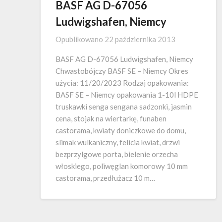
BASF AG D-67056
Ludwigshafen, Niemcy
Opublikowano
22 października 2013
BASF AG D-67056 Ludwigshafen, Niemcy
Chwastobójczy BASF SE – Niemcy Okres
użycia: 11/20/2023 Rodzaj opakowania:
BASF SE – Niemcy opakowania 1-10l HDPE
truskawki senga sengana sadzonki, jasmin
cena, stojak na wiertarkę, funaben
castorama, kwiaty doniczkowe do domu,
slimak wulkaniczny, felicia kwiat, drzwi
bezprzylgowe porta, bielenie orzecha
włoskiego, poliwęglan komorowy 10 mm
castorama, przedłużacz 10 m…