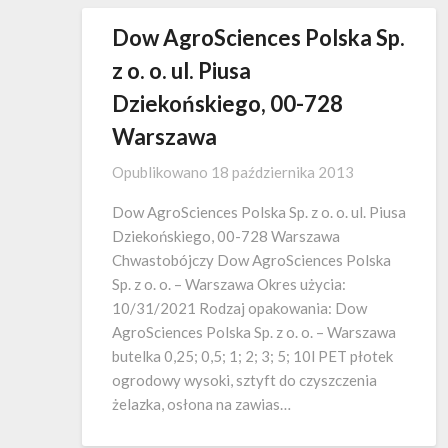
Dow AgroSciences Polska Sp.
z o. o. ul. Piusa
Dziekońskiego, 00-728
Warszawa
Opublikowano
18 października 2013
Dow AgroSciences Polska Sp. z o. o. ul. Piusa
Dziekońskiego, 00-728 Warszawa
Chwastobójczy Dow AgroSciences Polska
Sp. z o. o. – Warszawa Okres użycia:
10/31/2021 Rodzaj opakowania: Dow
AgroSciences Polska Sp. z o. o. – Warszawa
butelka 0,25; 0,5; 1; 2; 3; 5; 10l PET płotek
ogrodowy wysoki, sztyft do czyszczenia
żelazka, osłona na zawias…