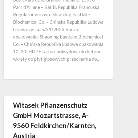
Parc d’Ariane – Bât B, Republika Francuska
Regulator wzrostu Shaoxing Eastlake
Biochemical Co. – Chińska Republika Ludowa
Okres użycia: 5/31/2023 Rodzaj
opakowania: Shaoxing Eastlake Biochemical
Co. – Chińska Republika Ludowa opakowania
10; 20l HDPE farba epoksydowa do betonu,
wkręty do płyt gipsowych, przecinarka do…
Witasek Pflanzenschutz
GmbH Mozartstrasse, A-
9560 Feldkirchen/Karnten,
Austria