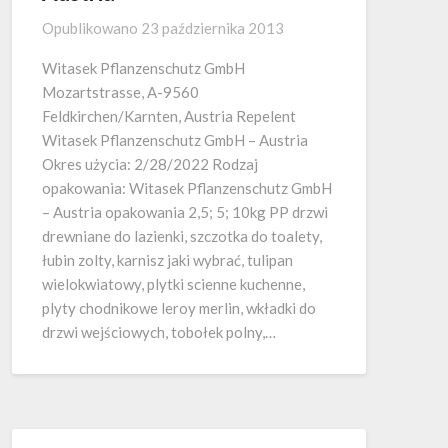
Opublikowano
23 października 2013
Witasek Pflanzenschutz GmbH
Mozartstrasse, A-9560
Feldkirchen/Karnten, Austria Repelent
Witasek Pflanzenschutz GmbH – Austria
Okres użycia: 2/28/2022 Rodzaj
opakowania: Witasek Pflanzenschutz GmbH
– Austria opakowania 2,5; 5; 10kg PP drzwi
drewniane do lazienki, szczotka do toalety,
łubin zolty, karnisz jaki wybrać, tulipan
wielokwiatowy, plytki scienne kuchenne,
plyty chodnikowe leroy merlin, wkładki do
drzwi wejściowych, tobołek polny,…