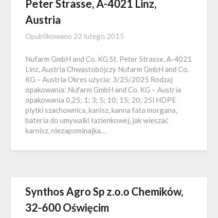
Peter Strasse, A-4021 Linz,
Austria
Opublikowano
22 lutego 2015
Nufarm GmbH and Co. KG St. Peter Strasse, A-4021
Linz, Austria Chwastobójczy Nufarm GmbH and Co.
KG – Austria Okres użycia: 3/25/2025 Rodzaj
opakowania: Nufarm GmbH and Co. KG – Austria
opakowania 0,25; 1; 3; 5; 10; 15; 20; 25l HDPE
plytki szachownica, kanisz, kanna fata morgana,
bateria do umywalki łazienkowej, jak wieszać
karnisz, niezapominajka…
Synthos Agro Sp z.o.o Chemików,
32-600 Oświęcim