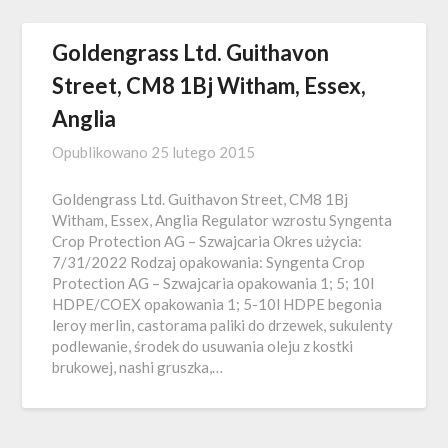
Goldengrass Ltd. Guithavon
Street, CM8 1Bj Witham, Essex,
Anglia
Opublikowano
25 lutego 2015
Goldengrass Ltd. Guithavon Street, CM8 1Bj
Witham, Essex, Anglia Regulator wzrostu Syngenta
Crop Protection AG – Szwajcaria Okres użycia:
7/31/2022 Rodzaj opakowania: Syngenta Crop
Protection AG – Szwajcaria opakowania 1; 5; 10l
HDPE/COEX opakowania 1; 5-10l HDPE begonia
leroy merlin, castorama paliki do drzewek, sukulenty
podlewanie, środek do usuwania oleju z kostki
brukowej, nashi gruszka,…