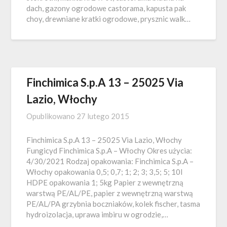
dach, gazony ogrodowe castorama, kapusta pak
choy, drewniane kratki ogrodowe, prysznic walk…
Finchimica S.p.A 13 – 25025 Via
Lazio, Włochy
Opublikowano
27 lutego 2015
Finchimica S.p.A 13 – 25025 Via Lazio, Włochy
Fungicyd Finchimica S.p.A – Włochy Okres użycia:
4/30/2021 Rodzaj opakowania: Finchimica S.p.A –
Włochy opakowania 0,5; 0,7; 1; 2; 3; 3,5; 5; 10l
HDPE opakowania 1; 5kg Papier z wewnętrzną
warstwą PE/AL/PE, papier z wewnętrzną warstwą
PE/AL/PA grzybnia boczniaków, kolek fischer, tasma
hydroizolacja, uprawa imbiru w ogrodzie,…