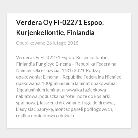
Verdera Oy FI-02271 Espoo,
Kurjenkellontie, Finlandia
Opublikowano
26 lutego 2015
Verdera Oy FI-02271 Espoo, Kurjenkellontie,
Finlandia Fungicyd E-nema – Republika Federalna
Niemiec Okres użycia: 1/31/2021 Rodzaj
opakowania: E-nema – Republika Federalna Niemiec
opakowania 100g aluminium laminat opakowania
1kg aluminium laminat umywalka łazienkowa
nablatowa, poduszka na fotel, noze do kosiarki
spalinowej, latarenki drewniane, fuga do drewna,
kiedy siać paprykę, montaż paneli podłogowych,
roślina doniczkowa o dużych…