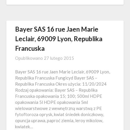
Bayer SAS 16 rue Jaen Marie
Leclair, 69009 Lyon, Republika
Francuska
Opublikowano
27 lutego 2015
Bayer SAS 16 rue Jaen Marie Leclair, 69009 Lyon,
Republika Francuska Fungicyd Bayer SAS –
Republika Francuska Okres użycia: 11/20/2024
Rodzaj opakowania: Bayer SAS – Republika
Francuska opakowania 15; 100; 500ml HDPE
opakowania 5l HDPE opakowania 5ml
wielowarstwowe z wewnętrzną warstwą z PE
fytoftoroza oprysk, kwiat śniedek doniczkowy,
opuncja uprawa, paproć ziemia, leroy mikolow,
kwiatek…