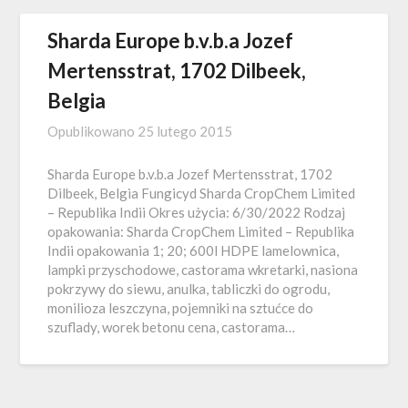
Sharda Europe b.v.b.a Jozef
Mertensstrat, 1702 Dilbeek,
Belgia
Opublikowano
25 lutego 2015
Sharda Europe b.v.b.a Jozef Mertensstrat, 1702
Dilbeek, Belgia Fungicyd Sharda CropChem Limited
– Republika Indii Okres użycia: 6/30/2022 Rodzaj
opakowania: Sharda CropChem Limited – Republika
Indii opakowania 1; 20; 600l HDPE lamelownica,
lampki przyschodowe, castorama wkretarki, nasiona
pokrzywy do siewu, anulka, tabliczki do ogrodu,
monilioza leszczyna, pojemniki na sztućce do
szuflady, worek betonu cena, castorama…