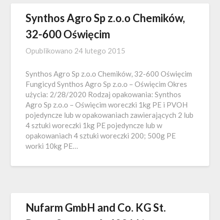
Synthos Agro Sp z.o.o Chemików,
32-600 Oświęcim
Opublikowano
24 lutego 2015
Synthos Agro Sp z.o.o Chemików, 32-600 Oświęcim
Fungicyd Synthos Agro Sp z.o.o – Oświęcim Okres
użycia: 2/28/2020 Rodzaj opakowania: Synthos
Agro Sp z.o.o – Oświęcim woreczki 1kg PE i PVOH
pojedyncze lub w opakowaniach zawierających 2 lub
4 sztuki woreczki 1kg PE pojedyncze lub w
opakowaniach 4 sztuki woreczki 200; 500g PE
worki 10kg PE…
Nufarm GmbH and Co. KG St.