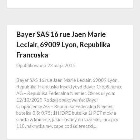
Bayer SAS 16 rue Jaen Marie
Leclair, 69009 Lyon, Republika
Francuska
Opublikowano
23 maja 2015
Bayer SAS 16 rue Jaen Marie Leclair, 69009 Lyon,
Republika Francuska Insektycyd Bayer CropScience
AG – Republika Federalna Niemiec Okres użycia:
12/10/2023 Rodzaj opakowania: Bayer
CropScience AG – Republika Federalna Niemiec
butelka 0,5; 0,75; 1l HDPE butelka 1l PET mokra
smoła w kominie, jakie rosliny do lazienki, rura pcv
110, nakrętka m4, cape cod ściereczki,…