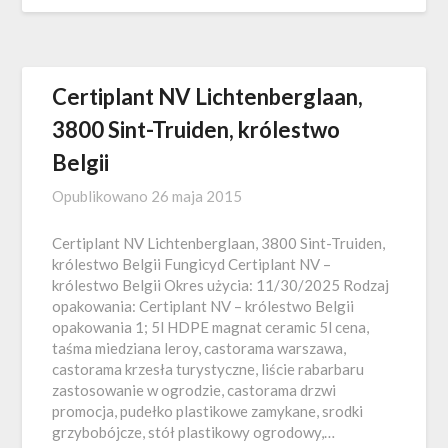
Certiplant NV Lichtenberglaan,
3800 Sint-Truiden, królestwo
Belgii
Opublikowano
26 maja 2015
Certiplant NV Lichtenberglaan, 3800 Sint-Truiden,
królestwo Belgii Fungicyd Certiplant NV –
królestwo Belgii Okres użycia: 11/30/2025 Rodzaj
opakowania: Certiplant NV – królestwo Belgii
opakowania 1; 5l HDPE magnat ceramic 5l cena,
taśma miedziana leroy, castorama warszawa,
castorama krzesła turystyczne, liście rabarbaru
zastosowanie w ogrodzie, castorama drzwi
promocja, pudełko plastikowe zamykane, srodki
grzybobójcze, stół plastikowy ogrodowy,…