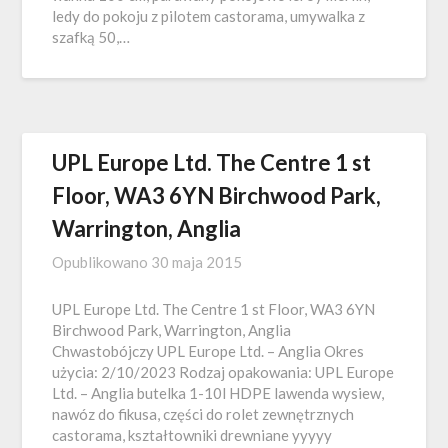
ledy do pokoju z pilotem castorama, umywalka z
szafką 50,…
UPL Europe Ltd. The Centre 1 st
Floor, WA3 6YN Birchwood Park,
Warrington, Anglia
Opublikowano
30 maja 2015
UPL Europe Ltd. The Centre 1 st Floor, WA3 6YN
Birchwood Park, Warrington, Anglia
Chwastobójczy UPL Europe Ltd. – Anglia Okres
użycia: 2/10/2023 Rodzaj opakowania: UPL Europe
Ltd. – Anglia butelka 1-10l HDPE lawenda wysiew,
nawóz do fikusa, części do rolet zewnętrznych
castorama, kształtowniki drewniane yyyyy