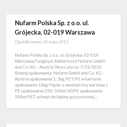
Nufarm Polska Sp. z o.o. ul.
Grójecka, 02-019 Warszawa
Opublikowano
20 maja 2015
Nufarm Polska Sp. z o.o. ul. Grójecka, 02-019
Warszawa Fungicyd, Bakteriocyd Nufarm GmbH
and Co. KG – Austria Okres użycia: 7/31/2020
Rodzaj opakowania: Nufarm GmbH and Co. KG –
Austria opakowania 1; 5kg PET/PE w kartonie
opakowania 10kg Papier z wewnętrzną warstwą z
PE opakowania 250; 500ml HDPE opakowania
500ml PET uchwyt do kabiny prysznicowej…