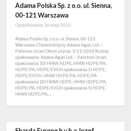
Adama Polska Sp. z o.o. ul. Sienna,
00-121 Warszawa
Opublikowano
16 maja 2015
Adama Polska Sp. z o.o. ul. Sienna, 00-121
Warszawa Chwastobójczy Adama Agan Ltd. –
Państwo Izrael Okres użycia: 5/11/2024 Rodzaj
opakowania: Adama Agan Ltd. – Państwo Izrael
opakowania 10l HMW HDPE, HMW HDPE/PA,
HDPE/PA, HDPE/EVOH opakowania 1l HDPE,
HDPE/EVOH, HMW HDPE/PA, HDPE/PA
opakowania 20l HMW HDPE, HMW HDPE/PA,
HDPE/PA, HDPE/EVOH opakowania 5l HDPE,
HMW HDPE/PA,…
Sharda Europe b.v.b.a Jozef