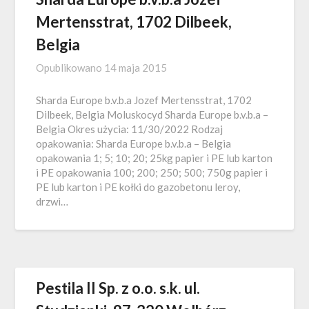
Mertensstrat, 1702 Dilbeek,
Belgia
Opublikowano
14 maja 2015
Sharda Europe b.v.b.a Jozef Mertensstrat, 1702
Dilbeek, Belgia Moluskocyd Sharda Europe b.v.b.a –
Belgia Okres użycia: 11/30/2022 Rodzaj
opakowania: Sharda Europe b.v.b.a – Belgia
opakowania 1; 5; 10; 20; 25kg papier i PE lub karton
i PE opakowania 100; 200; 250; 500; 750g papier i
PE lub karton i PE kołki do gazobetonu leroy,
drzwi…
Pestila II Sp. z o.o. s.k. ul.