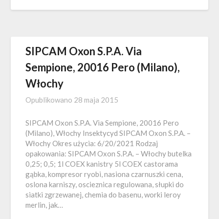
SIPCAM Oxon S.P.A. Via
Sempione, 20016 Pero (Milano),
Włochy
Opublikowano
28 maja 2015
SIPCAM Oxon S.P.A. Via Sempione, 20016 Pero
(Milano), Włochy Insektycyd SIPCAM Oxon S.P.A. –
Włochy Okres użycia: 6/20/2021 Rodzaj
opakowania: SIPCAM Oxon S.P.A. – Włochy butelka
0,25; 0,5; 1l COEX kanistry 5l COEX castorama
gąbka, kompresor ryobi, nasiona czarnuszki cena,
oslona karniszy, oscieznica regulowana, słupki do
siatki zgrzewanej, chemia do basenu, worki leroy
merlin, jak…