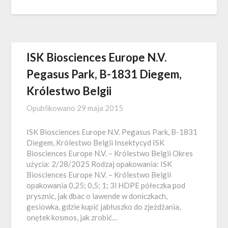
ISK Biosciences Europe N.V.
Pegasus Park, B-1831 Diegem,
Królestwo Belgii
Opublikowano
29 maja 2015
ISK Biosciences Europe N.V. Pegasus Park, B-1831
Diegem, Królestwo Belgii Insektycyd ISK
Biosciences Europe N.V. – Królestwo Belgii Okres
użycia: 2/28/2025 Rodzaj opakowania: ISK
Biosciences Europe N.V. – Królestwo Belgii
opakowania 0,25; 0,5; 1; 3l HDPE półeczka pod
prysznic, jak dbac o lawende w doniczkach,
gesiowka, gdzie kupić jabłuszko do zjeżdżania,
onętek kosmos, jak zrobić…