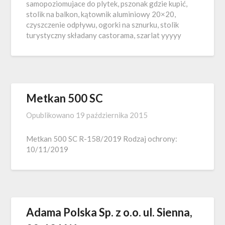
samopoziomujace do plytek, pszonak gdzie kupić,
stolik na balkon, kątownik aluminiowy 20×20,
czyszczenie odpływu, ogorki na sznurku, stolik
turystyczny składany castorama, szarlat yyyyy
Metkan 500 SC
Opublikowano
19 października 2015
Metkan 500 SC R-158/2019 Rodzaj ochrony:
10/11/2019
Adama Polska Sp. z o.o. ul. Sienna,