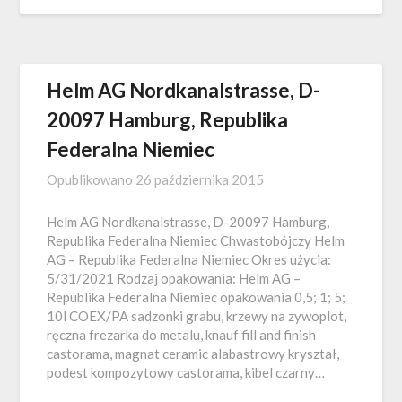
Helm AG Nordkanalstrasse, D-
20097 Hamburg, Republika
Federalna Niemiec
Opublikowano
26 października 2015
Helm AG Nordkanalstrasse, D-20097 Hamburg,
Republika Federalna Niemiec Chwastobójczy Helm
AG – Republika Federalna Niemiec Okres użycia:
5/31/2021 Rodzaj opakowania: Helm AG –
Republika Federalna Niemiec opakowania 0,5; 1; 5;
10l COEX/PA sadzonki grabu, krzewy na zywoplot,
ręczna frezarka do metalu, knauf fill and finish
castorama, magnat ceramic alabastrowy kryształ,
podest kompozytowy castorama, kibel czarny…