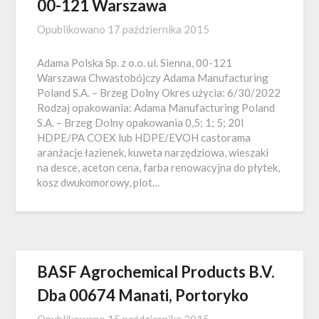
00-121 Warszawa
Opublikowano
17 października 2015
Adama Polska Sp. z o.o. ul. Sienna, 00-121
Warszawa Chwastobójczy Adama Manufacturing
Poland S.A. – Brzeg Dolny Okres użycia: 6/30/2022
Rodzaj opakowania: Adama Manufacturing Poland
S.A. – Brzeg Dolny opakowania 0,5; 1; 5; 20l
HDPE/PA COEX lub HDPE/EVOH castorama
aranżacje łazienek, kuweta narzędziowa, wieszaki
na desce, aceton cena, farba renowacyjna do płytek,
kosz dwukomorowy, plot…
BASF Agrochemical Products B.V.
Dba 00674 Manati, Portoryko