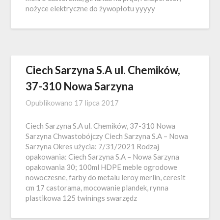
nożyce elektryczne do żywopłotu yyyyy
Ciech Sarzyna S.A ul. Chemików,
37-310 Nowa Sarzyna
Opublikowano
17 lipca 2017
Ciech Sarzyna S.A ul. Chemików, 37-310 Nowa
Sarzyna Chwastobójczy Ciech Sarzyna S.A – Nowa
Sarzyna Okres użycia: 7/31/2021 Rodzaj
opakowania: Ciech Sarzyna S.A – Nowa Sarzyna
opakowania 30; 100ml HDPE meble ogrodowe
nowoczesne, farby do metalu leroy merlin, ceresit
cm 17 castorama, mocowanie plandek, rynna
plastikowa 125 twinings swarzędz