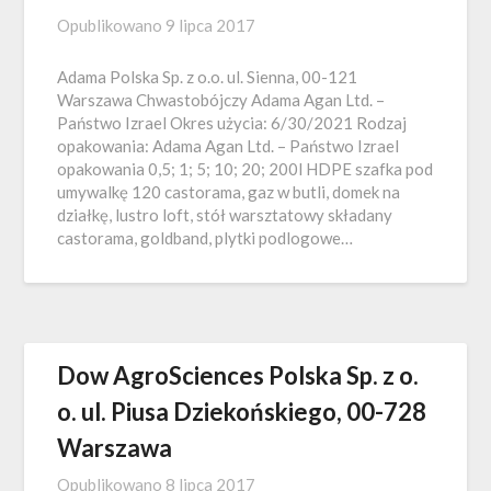
Opublikowano
9 lipca 2017
Adama Polska Sp. z o.o. ul. Sienna, 00-121
Warszawa Chwastobójczy Adama Agan Ltd. –
Państwo Izrael Okres użycia: 6/30/2021 Rodzaj
opakowania: Adama Agan Ltd. – Państwo Izrael
opakowania 0,5; 1; 5; 10; 20; 200l HDPE szafka pod
umywalkę 120 castorama, gaz w butli, domek na
działkę, lustro loft, stół warsztatowy składany
castorama, goldband, plytki podlogowe…
Dow AgroSciences Polska Sp. z o.
o. ul. Piusa Dziekońskiego, 00-728
Warszawa
Opublikowano
8 lipca 2017