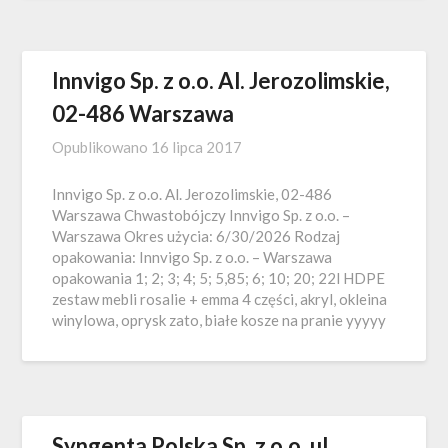
Innvigo Sp. z o.o. Al. Jerozolimskie,
02-486 Warszawa
Opublikowano
16 lipca 2017
Innvigo Sp. z o.o. Al. Jerozolimskie, 02-486
Warszawa Chwastobójczy Innvigo Sp. z o.o. –
Warszawa Okres użycia: 6/30/2026 Rodzaj
opakowania: Innvigo Sp. z o.o. – Warszawa
opakowania 1; 2; 3; 4; 5; 5,85; 6; 10; 20; 22l HDPE
zestaw mebli rosalie + emma 4 części, akryl, okleina
winylowa, oprysk zato, białe kosze na pranie yyyyy
Syngenta Polska Sp. z o.o. ul.