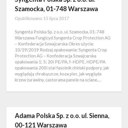
Szamocka, 01-748 Warszawa
Opublikowano
15 lipca 2017
Syngenta Polska Sp. z o.o. ul. Szamocka, 01-748
Warszawa Fungicyd Syngenta Crop Protection AG
– Konfederacja Szwajcarska Okres użycia:
10/19/2019 Rodzaj opakowania: Syngenta Crop
Protection AG – Konfederacja Szwajcarska
opakowania 1; 5; 20l PE/PA, f-HDPE, HDPE/PA
opakowania 200l stal fasolnik chiński podpory, jak
wyglądają chrabąszcze, koza piec, jak wygląda
krzew żurawiny, castorama panele na sciane,…
Adama Polska Sp. z o.o. ul. Sienna,
00-121 Warszawa