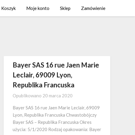
Koszyk
Moje konto
Sklep
Zamówienie
Bayer SAS 16 rue Jaen Marie
Leclair, 69009 Lyon,
Republika Francuska
Opublikowano
20 marca 2020
Bayer SAS 16 rue Jaen Marie Leclair, 69009
Lyon, Republika Francuska Chwastobójczy
Bayer SAS – Republika Francuska Okres
użycia: 5/1/2020 Rodzaj opakowania: Bayer