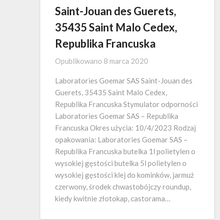
Saint-Jouan des Guerets,
35435 Saint Malo Cedex,
Republika Francuska
Opublikowano
8 marca 2020
Laboratories Goemar SAS Saint-Jouan des
Guerets, 35435 Saint Malo Cedex,
Republika Francuska Stymulator odporności
Laboratories Goemar SAS – Republika
Francuska Okres użycia: 10/4/2023 Rodzaj
opakowania: Laboratories Goemar SAS –
Republika Francuska butelka 1l polietylen o
wysokiej gęstości butelka 5l polietylen o
wysokiej gęstości klej do kominków, jarmuż
czerwony, środek chwastobójczy roundup,
kiedy kwitnie złotokap, castorama…