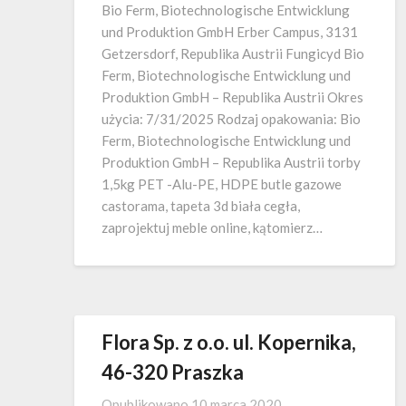
Bio Ferm, Biotechnologische Entwicklung
und Produktion GmbH Erber Campus, 3131
Getzersdorf, Republika Austrii Fungicyd Bio
Ferm, Biotechnologische Entwicklung und
Produktion GmbH – Republika Austrii Okres
użycia: 7/31/2025 Rodzaj opakowania: Bio
Ferm, Biotechnologische Entwicklung und
Produktion GmbH – Republika Austrii torby
1,5kg PET -Alu-PE, HDPE butle gazowe
castorama, tapeta 3d biała cegła,
zaprojektuj meble online, kątomierz…
Flora Sp. z o.o. ul. Kopernika,
46-320 Praszka
Opublikowano
10 marca 2020