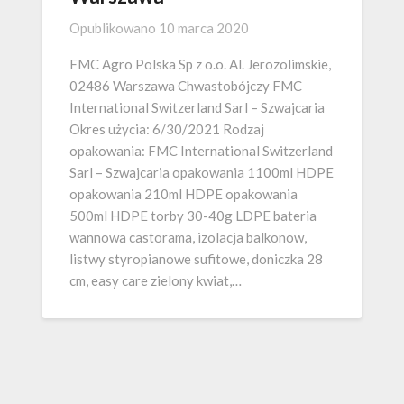
Opublikowano
10 marca 2020
FMC Agro Polska Sp z o.o. Al. Jerozolimskie,
02486 Warszawa Chwastobójczy FMC
International Switzerland Sarl – Szwajcaria
Okres użycia: 6/30/2021 Rodzaj
opakowania: FMC International Switzerland
Sarl – Szwajcaria opakowania 1100ml HDPE
opakowania 210ml HDPE opakowania
500ml HDPE torby 30-40g LDPE bateria
wannowa castorama, izolacja balkonow,
listwy styropianowe sufitowe, doniczka 28
cm, easy care zielony kwiat,…