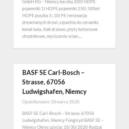
GmbH KG – Niemcy beczka 200l HDPE
pojemniki 1l HDPE pojemniki 250; 500ml
HDPE puszka 5; 10l PE renowacja
drewnianych drzwi, szpachla do ceramiki,
kwiat kala, lilak drzewo, płyty betonowe
chodnikowe, wyciszenie scian,…
BASF SE Carl-Bosch –
Strasse, 67056
Ludwigshafen, Niemcy
Opublikowano
18 marca 2020
BASF SE Carl-Bosch – Strasse, 67056
Ludwigshafen, Niemcy Fungicyd BASF SE –
Niemcy Okres użycia: 10/30/2020 Rodzaj