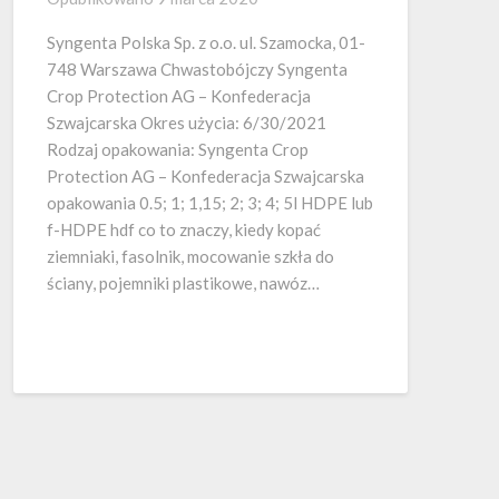
Syngenta Polska Sp. z o.o. ul. Szamocka, 01-
748 Warszawa Chwastobójczy Syngenta
Crop Protection AG – Konfederacja
Szwajcarska Okres użycia: 6/30/2021
Rodzaj opakowania: Syngenta Crop
Protection AG – Konfederacja Szwajcarska
opakowania 0.5; 1; 1,15; 2; 3; 4; 5l HDPE lub
f-HDPE hdf co to znaczy, kiedy kopać
ziemniaki, fasolnik, mocowanie szkła do
ściany, pojemniki plastikowe, nawóz…