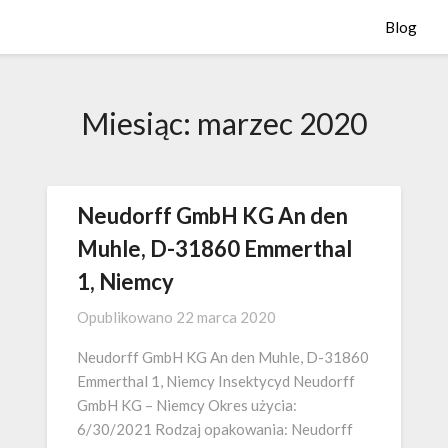
Blog
Miesiąc:
marzec 2020
Neudorff GmbH KG An den
Muhle, D-31860 Emmerthal
1, Niemcy
Opublikowano
22 marca 2020
Neudorff GmbH KG An den Muhle, D-31860
Emmerthal 1, Niemcy Insektycyd Neudorff
GmbH KG – Niemcy Okres użycia:
6/30/2021 Rodzaj opakowania: Neudorff