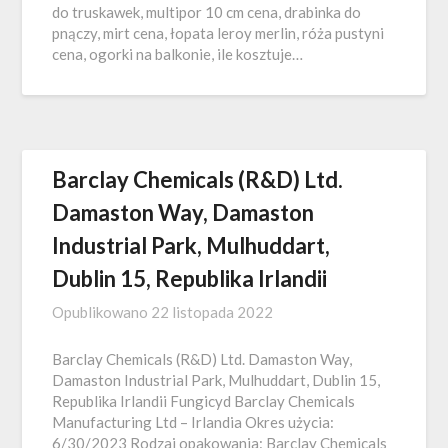
do truskawek, multipor 10 cm cena, drabinka do
pnączy, mirt cena, łopata leroy merlin, róża pustyni
cena, ogorki na balkonie, ile kosztuje…
Barclay Chemicals (R&D) Ltd.
Damaston Way, Damaston
Industrial Park, Mulhuddart,
Dublin 15, Republika Irlandii
Opublikowano
22 listopada 2022
Barclay Chemicals (R&D) Ltd. Damaston Way,
Damaston Industrial Park, Mulhuddart, Dublin 15,
Republika Irlandii Fungicyd Barclay Chemicals
Manufacturing Ltd – Irlandia Okres użycia:
6/30/2023 Rodzaj opakowania: Barclay Chemicals