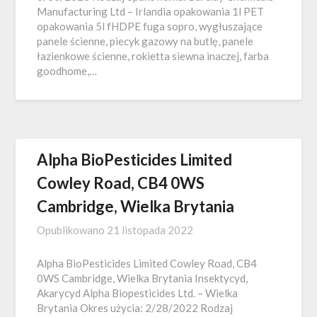
Manufacturing Ltd – Irlandia opakowania 1l PET
opakowania 5l fHDPE fuga sopro, wygłuszające
panele ścienne, piecyk gazowy na butlę, panele
łazienkowe ścienne, rokietta siewna inaczej, farba
goodhome,…
Alpha BioPesticides Limited
Cowley Road, CB4 0WS
Cambridge, Wielka Brytania
Opublikowano
21 listopada 2022
Alpha BioPesticides Limited Cowley Road, CB4
0WS Cambridge, Wielka Brytania Insektycyd,
Akarycyd Alpha Biopesticides Ltd. – Wielka
Brytania Okres użycia: 2/28/2022 Rodzaj