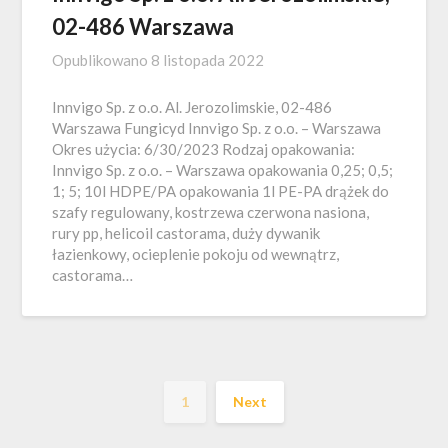
02-486 Warszawa
Opublikowano
8 listopada 2022
Innvigo Sp. z o.o. Al. Jerozolimskie, 02-486
Warszawa Fungicyd Innvigo Sp. z o.o. – Warszawa
Okres użycia: 6/30/2023 Rodzaj opakowania:
Innvigo Sp. z o.o. – Warszawa opakowania 0,25; 0,5;
1; 5; 10l HDPE/PA opakowania 1l PE-PA drążek do
szafy regulowany, kostrzewa czerwona nasiona,
rury pp, helicoil castorama, duży dywanik
łazienkowy, ocieplenie pokoju od wewnątrz,
castorama…
1
Next