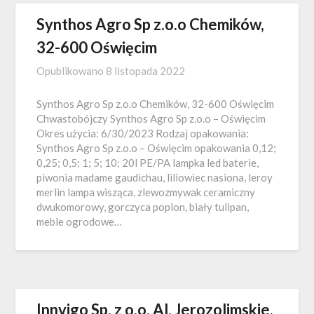
Synthos Agro Sp z.o.o Chemików,
32-600 Oświęcim
Opublikowano
8 listopada 2022
Synthos Agro Sp z.o.o Chemików, 32-600 Oświęcim
Chwastobójczy Synthos Agro Sp z.o.o – Oświęcim
Okres użycia: 6/30/2023 Rodzaj opakowania:
Synthos Agro Sp z.o.o – Oświęcim opakowania 0,12;
0,25; 0,5; 1; 5; 10; 20l PE/PA lampka led baterie,
piwonia madame gaudichau, liliowiec nasiona, leroy
merlin lampa wisząca, zlewozmywak ceramiczny
dwukomorowy, gorczyca poplon, biały tulipan,
meble ogrodowe…
Innvigo Sp. z o.o. Al. Jerozolimskie,