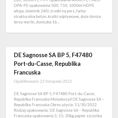
OPA-PE opakowania 500; 750; 1000ml HDPE
altaja, śmietnik 240l, środki na perz, farba
strukturalna beton, kratki odpływowe, duże donice
leroy merlin, doniczka 16…
DE Sagnosse SA BP 5, F47480
Port-du-Casse, Republika
Francuska
Opublikowano
22 listopada 2022
DE Sagnosse SA BP 5, F47480 Port-du-Casse,
Republika Francuska Moluskocyd DE Sagnosse SA –
Republika Francuska Okres użycia: 11/30/2022
Rodzaj opakowania: DE Sagnosse SA – Republika
Francuska opakowania 5; 15; 20kg papier szczotka