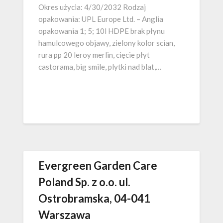
Okres użycia: 4/30/2032 Rodzaj
opakowania: UPL Europe Ltd. – Anglia
opakowania 1; 5; 10l HDPE brak płynu
hamulcowego objawy, zielony kolor scian,
rura pp 20 leroy merlin, cięcie płyt
castorama, big smile, plytki nad blat,…
Evergreen Garden Care
Poland Sp. z o.o. ul.
Ostrobramska, 04-041
Warszawa