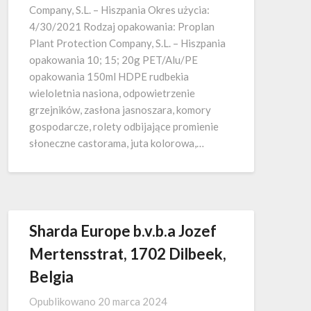
Company, S.L. – Hiszpania Okres użycia:
4/30/2021 Rodzaj opakowania: Proplan
Plant Protection Company, S.L. – Hiszpania
opakowania 10; 15; 20g PET/Alu/PE
opakowania 150ml HDPE rudbekia
wieloletnia nasiona, odpowietrzenie
grzejników, zasłona jasnoszara, komory
gospodarcze, rolety odbijające promienie
słoneczne castorama, juta kolorowa,…
Sharda Europe b.v.b.a Jozef
Mertensstrat, 1702 Dilbeek,
Belgia
Opublikowano
20 marca 2024