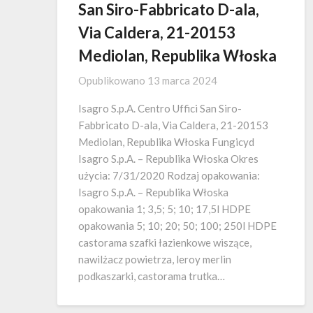
San Siro-Fabbricato D-ala,
Via Caldera, 21-20153
Mediolan, Republika Włoska
Opublikowano
13 marca 2024
Isagro S.p.A. Centro Uffici San Siro-
Fabbricato D-ala, Via Caldera, 21-20153
Mediolan, Republika Włoska Fungicyd
Isagro S.p.A. – Republika Włoska Okres
użycia: 7/31/2020 Rodzaj opakowania:
Isagro S.p.A. – Republika Włoska
opakowania 1; 3,5; 5; 10; 17,5l HDPE
opakowania 5; 10; 20; 50; 100; 250l HDPE
castorama szafki łazienkowe wiszące,
nawilżacz powietrza, leroy merlin
podkaszarki, castorama trutka…