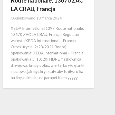
Route nationale, 13670 ZAC
LA CRAU, Francja
Opublikowano
18 marca 2024
XEDA International 1397 Route nationale,
13670 ZAC LA CRAU, Francja Regulator
wzrostu XEDA International – Francja
Okres użycia: 2/28/2021 Rodzaj
opakowania: XEDA International – Francja
opakowania 5; 10; 20l HDPE maskownica
drzwiowa, lampy polux, wiertarko wkrętarki
sieciowe, jak myć kryształy aby lśniły, rolka
na linę, nakładka na parapet biała yyyyy