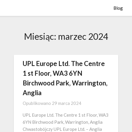
Blog
Miesiąc:
marzec 2024
UPL Europe Ltd. The Centre
1 st Floor, WA3 6YN
Birchwood Park, Warrington,
Anglia
Opublikowano
29 marca 2024
UPL Europe Ltd. The Centre 1 st Floor, WA3
6YN Birchwood Park, Warrington, Anglia
Chwastobójczy UPL Europe Ltd. – Anglia