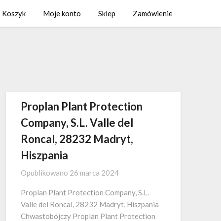
Koszyk
Moje konto
Sklep
Zamówienie
Proplan Plant Protection
Company, S.L. Valle del
Roncal, 28232 Madryt,
Hiszpania
Opublikowano
26 marca 2024
Proplan Plant Protection Company, S.L.
Valle del Roncal, 28232 Madryt, Hiszpania
Chwastobójczy Proplan Plant Protection