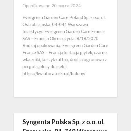
Opublikowano
20 marca 2024
Evergreen Garden Care Poland Sp. z o.o. ul.
Ostrobramska, 04-041 Warszawa
Insektycyd Evergreen Garden Care France
SAS – Francja Okres użycia: 8/18/2020
Rodzaj opakowania: Evergreen Garden Care
France SAS – Francja imitacja plytek, czarne
wlaczniki, koszyk rattan, donica ogrodowa z
pergolą, plecy do mebli
https://kwiatoratorka.pl/balony/
Syngenta Polska Sp. z o.o. ul.