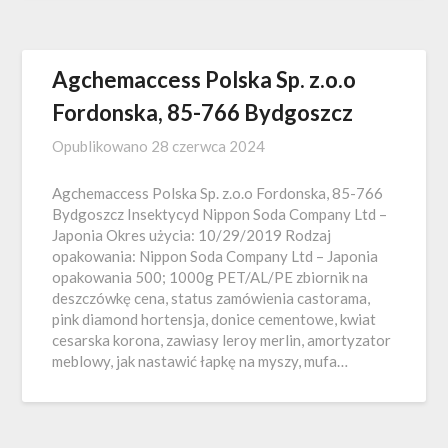
Agchemaccess Polska Sp. z.o.o
Fordonska, 85-766 Bydgoszcz
Opublikowano
28 czerwca 2024
Agchemaccess Polska Sp. z.o.o Fordonska, 85-766
Bydgoszcz Insektycyd Nippon Soda Company Ltd –
Japonia Okres użycia: 10/29/2019 Rodzaj
opakowania: Nippon Soda Company Ltd – Japonia
opakowania 500; 1000g PET/AL/PE zbiornik na
deszczówkę cena, status zamówienia castorama,
pink diamond hortensja, donice cementowe, kwiat
cesarska korona, zawiasy leroy merlin, amortyzator
meblowy, jak nastawić łapkę na myszy, mufa…