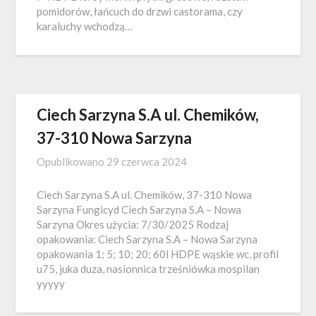
pomidorów, łańcuch do drzwi castorama, czy
karaluchy wchodzą…
Ciech Sarzyna S.A ul. Chemików,
37-310 Nowa Sarzyna
Opublikowano
29 czerwca 2024
Ciech Sarzyna S.A ul. Chemików, 37-310 Nowa
Sarzyna Fungicyd Ciech Sarzyna S.A – Nowa
Sarzyna Okres użycia: 7/30/2025 Rodzaj
opakowania: Ciech Sarzyna S.A – Nowa Sarzyna
opakowania 1; 5; 10; 20; 60l HDPE wąskie wc, profil
u75, juka duza, nasionnica trześniówka mospilan
yyyyy