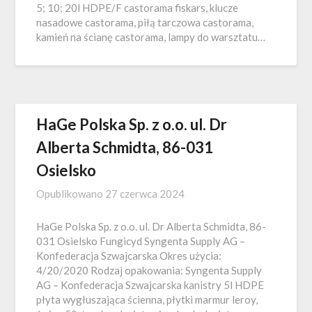
5; 10; 20l HDPE/F castorama fiskars, klucze
nasadowe castorama, piłą tarczowa castorama,
kamień na ścianę castorama, lampy do warsztatu…
HaGe Polska Sp. z o.o. ul. Dr
Alberta Schmidta, 86-031
Osielsko
Opublikowano
27 czerwca 2024
HaGe Polska Sp. z o.o. ul. Dr Alberta Schmidta, 86-
031 Osielsko Fungicyd Syngenta Supply AG –
Konfederacja Szwajcarska Okres użycia:
4/20/2020 Rodzaj opakowania: Syngenta Supply
AG – Konfederacja Szwajcarska kanistry 5l HDPE
płyta wygłuszająca ścienna, płytki marmur leroy,