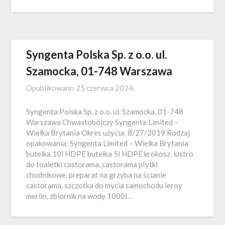
Syngenta Polska Sp. z o.o. ul.
Szamocka, 01-748 Warszawa
Opublikowano
25 czerwca 2024
Syngenta Polska Sp. z o.o. ul. Szamocka, 01-748
Warszawa Chwastobójczy Syngenta Limited –
Wielka Brytania Okres użycia: 8/27/2019 Rodzaj
opakowania: Syngenta Limited – Wielka Brytania
butelka 10l HDPE butelka 5l HDPE krokosz, lustro
do toaletki castorama, castorama płytki
chodnikowe, preparat na grzyba na ścianie
castorama, szczotka do mycia samochodu leroy
merlin, zbiornik na wodę 1000l…