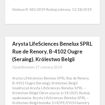
Sindoxa R-185/2019 Rodzaj ochrony: 11/18/2019
Arysta LifeSciences Benelux SPRL
Rue de Renory, B-4102 Ougre
(Seraing), Królestwo Belgii
Opublikowano
27 czerwca 2024
Arysta LifeSciences Benelux SPRL Rue de Renory,
B-4102 Ougre (Seraing), Królestwo Belgii
Insektycyd Arysta LifeSciences Benelux SPRL –
Królestwo Belgii Okres użycia: 6/19/2025 Rodzaj
opakowania: Arysta LifeSciences Benelux SPRL –
Królestwo Belgii butelka 1l HDPE/EVOH kanistry