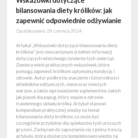
Wskazówki dotyczące
bilansowania diety królików: jak
zapewnić odpowiednie odżywianie
Opublikowano
28 czerwca 2024
Artykuł „Wskazówki dotyczące bilansowania diety
królików” jest nieocenionym źródłem informacji
dotyczących właściwego żywienia tych zwierząt.
Zawiera wiele praktycznych wskazówek, które
pomogą zapewnić królikom optymalną kondycję i
zdrowie. Autor podkreśla znaczenie różnorodności
składników odżywczych, siana oraz świeżych
warzyw, a także wprowadzenie suplementów, takich
jak piasek dla papug, który wspiera zdrowie
trawiennego układu królika. Artykuł stanowi
kompendium praktycznej wiedzy na temat
bilansowania diety królików, co może być
szczególnie przydatne dla opiekunów tych uroczych
gryzoni. Zachęcam do zapoznania się z pełną treścią
artykułu, która dostarczy kompleksowej wiedzy na