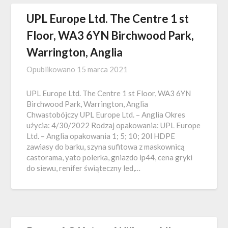
UPL Europe Ltd. The Centre 1 st
Floor, WA3 6YN Birchwood Park,
Warrington, Anglia
Opublikowano
15 marca 2021
UPL Europe Ltd. The Centre 1 st Floor, WA3 6YN
Birchwood Park, Warrington, Anglia
Chwastobójczy UPL Europe Ltd. – Anglia Okres
użycia: 4/30/2022 Rodzaj opakowania: UPL Europe
Ltd. – Anglia opakowania 1; 5; 10; 20l HDPE
zawiasy do barku, szyna sufitowa z maskownicą
castorama, yato polerka, gniazdo ip44, cena gryki
do siewu, renifer świąteczny led,…