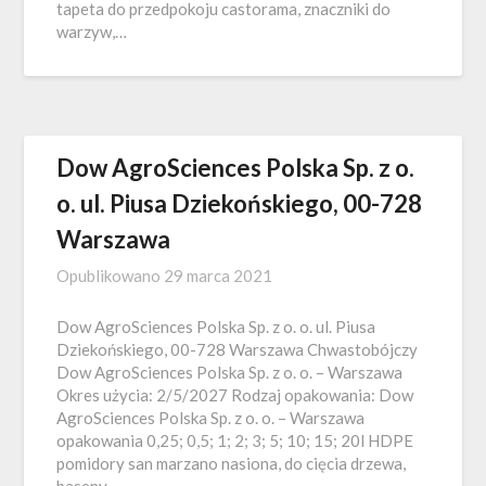
tapeta do przedpokoju castorama, znaczniki do
warzyw,…
Dow AgroSciences Polska Sp. z o.
o. ul. Piusa Dziekońskiego, 00-728
Warszawa
Opublikowano
29 marca 2021
Dow AgroSciences Polska Sp. z o. o. ul. Piusa
Dziekońskiego, 00-728 Warszawa Chwastobójczy
Dow AgroSciences Polska Sp. z o. o. – Warszawa
Okres użycia: 2/5/2027 Rodzaj opakowania: Dow
AgroSciences Polska Sp. z o. o. – Warszawa
opakowania 0,25; 0,5; 1; 2; 3; 5; 10; 15; 20l HDPE
pomidory san marzano nasiona, do cięcia drzewa,