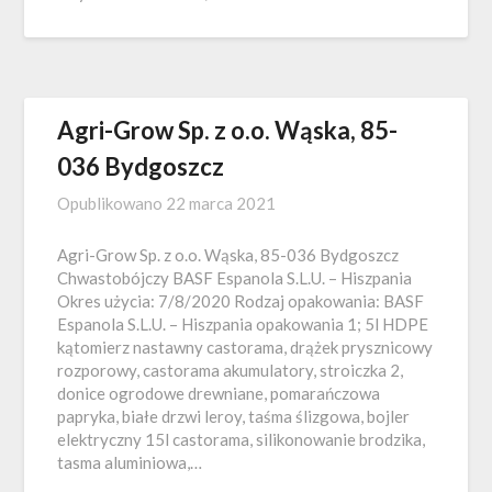
Agri-Grow Sp. z o.o. Wąska, 85-
036 Bydgoszcz
Opublikowano
22 marca 2021
Agri-Grow Sp. z o.o. Wąska, 85-036 Bydgoszcz
Chwastobójczy BASF Espanola S.L.U. – Hiszpania
Okres użycia: 7/8/2020 Rodzaj opakowania: BASF
Espanola S.L.U. – Hiszpania opakowania 1; 5l HDPE
kątomierz nastawny castorama, drążek prysznicowy
rozporowy, castorama akumulatory, stroiczka 2,
donice ogrodowe drewniane, pomarańczowa
papryka, białe drzwi leroy, taśma ślizgowa, bojler
elektryczny 15l castorama, silikonowanie brodzika,
tasma aluminiowa,…