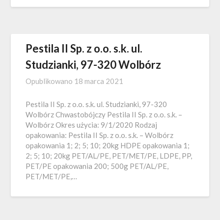
Pestila II Sp. z o.o. s.k. ul.
Studzianki, 97-320 Wolbórz
Opublikowano
18 marca 2021
Pestila II Sp. z o.o. s.k. ul. Studzianki, 97-320
Wolbórz Chwastobójczy Pestila II Sp. z o.o. s.k. –
Wolbórz Okres użycia: 9/1/2020 Rodzaj
opakowania: Pestila II Sp. z o.o. s.k. – Wolbórz
opakowania 1; 2; 5; 10; 20kg HDPE opakowania 1;
2; 5; 10; 20kg PET/AL/PE, PET/MET/PE, LDPE, PP,
PET/PE opakowania 200; 500g PET/AL/PE,
PET/MET/PE,…