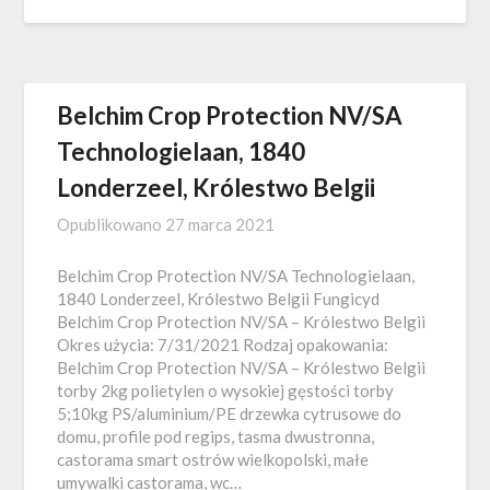
Belchim Crop Protection NV/SA
Technologielaan, 1840
Londerzeel, Królestwo Belgii
Opublikowano
27 marca 2021
Belchim Crop Protection NV/SA Technologielaan,
1840 Londerzeel, Królestwo Belgii Fungicyd
Belchim Crop Protection NV/SA – Królestwo Belgii
Okres użycia: 7/31/2021 Rodzaj opakowania:
Belchim Crop Protection NV/SA – Królestwo Belgii
torby 2kg polietylen o wysokiej gęstości torby
5;10kg PS/aluminium/PE drzewka cytrusowe do
domu, profile pod regips, tasma dwustronna,
castorama smart ostrów wielkopolski, małe
umywalki castorama, wc…