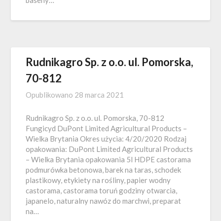
baseny…
Rudnikagro Sp. z o.o. ul. Pomorska,
70-812
Opublikowano
28 marca 2021
Rudnikagro Sp. z o.o. ul. Pomorska, 70-812
Fungicyd DuPont Limited Agricultural Products –
Wielka Brytania Okres użycia: 4/20/2020 Rodzaj
opakowania: DuPont Limited Agricultural Products
– Wielka Brytania opakowania 5l HDPE castorama
podmurówka betonowa, barek na taras, schodek
plastikowy, etykiety na rośliny, papier wodny
castorama, castorama toruń godziny otwarcia,
japanelo, naturalny nawóz do marchwi, preparat
na…