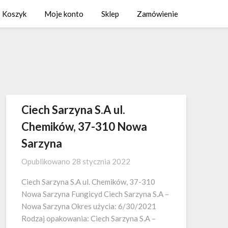
Koszyk
Moje konto
Sklep
Zamówienie
Ciech Sarzyna S.A ul.
Chemików, 37-310 Nowa
Sarzyna
Opublikowano
28 stycznia 2022
Ciech Sarzyna S.A ul. Chemików, 37-310
Nowa Sarzyna Fungicyd Ciech Sarzyna S.A –
Nowa Sarzyna Okres użycia: 6/30/2021
Rodzaj opakowania: Ciech Sarzyna S.A –