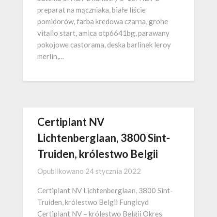
preparat na mączniaka, białe liście
pomidorów, farba kredowa czarna, grohe
vitalio start, amica otp6641bg, parawany
pokojowe castorama, deska barlinek leroy
merlin,…
Certiplant NV
Lichtenberglaan, 3800 Sint-
Truiden, królestwo Belgii
Opublikowano
24 stycznia 2022
Certiplant NV Lichtenberglaan, 3800 Sint-
Truiden, królestwo Belgii Fungicyd
Certiplant NV – królestwo Belgii Okres