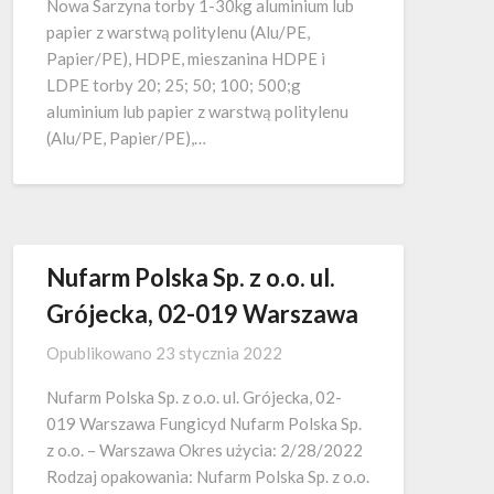
Nowa Sarzyna torby 1-30kg aluminium lub
papier z warstwą politylenu (Alu/PE,
Papier/PE), HDPE, mieszanina HDPE i
LDPE torby 20; 25; 50; 100; 500;g
aluminium lub papier z warstwą politylenu
(Alu/PE, Papier/PE),…
Nufarm Polska Sp. z o.o. ul.
Grójecka, 02-019 Warszawa
Opublikowano
23 stycznia 2022
Nufarm Polska Sp. z o.o. ul. Grójecka, 02-
019 Warszawa Fungicyd Nufarm Polska Sp.
z o.o. – Warszawa Okres użycia: 2/28/2022
Rodzaj opakowania: Nufarm Polska Sp. z o.o.