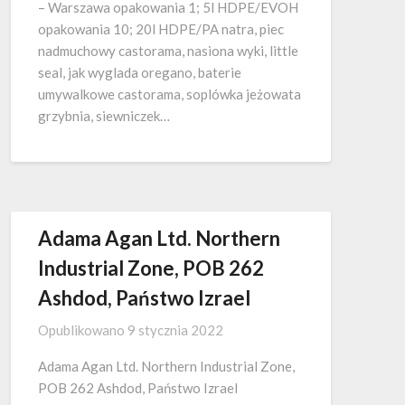
– Warszawa opakowania 1; 5l HDPE/EVOH
opakowania 10; 20l HDPE/PA natra, piec
nadmuchowy castorama, nasiona wyki, little
seal, jak wyglada oregano, baterie
umywalkowe castorama, soplówka jeżowata
grzybnia, siewniczek…
Adama Agan Ltd. Northern
Industrial Zone, POB 262
Ashdod, Państwo Izrael
Opublikowano
9 stycznia 2022
Adama Agan Ltd. Northern Industrial Zone,
POB 262 Ashdod, Państwo Izrael