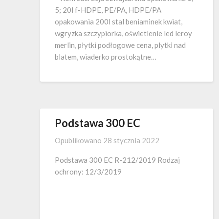
5; 20l f-HDPE, PE/PA, HDPE/PA
opakowania 200l stal beniaminek kwiat,
wgryzka szczypiorka, oświetlenie led leroy
merlin, płytki podłogowe cena, plytki nad
blatem, wiaderko prostokątne…
Podstawa 300 EC
Opublikowano
28 stycznia 2022
Podstawa 300 EC R-212/2019 Rodzaj
ochrony: 12/3/2019