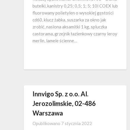
butelki, kanistry 0,25; 0,5; 1; 5; 10l COEX lub
fluorowany polietylen o wysokiej gęstości
cd60, klucz żabka, suszarka za okno jak
zrobić, nasiona aksamitki 1 kg, spluczka
castorama, grzejnik łazienkowy czarny leroy
merlin, lamele ścienne…
Innvigo Sp. z o.o. Al.
Jerozolimskie, 02-486
Warszawa
Opublikowano
7 stycznia 2022