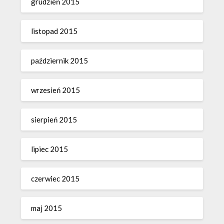
grudzień 2015
listopad 2015
październik 2015
wrzesień 2015
sierpień 2015
lipiec 2015
czerwiec 2015
maj 2015